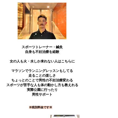
スポーツトレーナー・鍼灸
自身も不妊治療を経験
​女の人も火・水しか来れない人はこちらに
​マラソンでランニングレッスンもしてる
走ることの楽しさ
ちょっとのことで男性の不妊治療変わる
​スポーツが苦手な人も体の動かし方も教えれる
​実際公園に行ったり
​男性サポート
※税別料金です※​