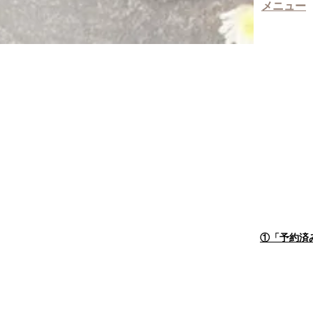
メニュー
​①「予約