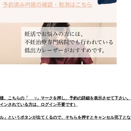
ン後、こちらの「 」マークを押し、予約の詳細を表示させて下さい。
​＞
インされている方は、ログイン不要です）
セル」というボタンが出てくるので、そちらを押すとキャンセル完了とな