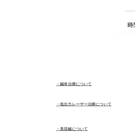
・鍼灸治療について
・低出力レーザー治療について
・美容鍼について